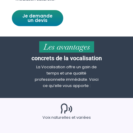
Je demande
un devis
Les avantages
concrets de la vocalisation
La Vocalisation offre un gain de
temps et une qualité
professionnelle immédiate. Voici
ce qu’elle vous apporte :
Voix naturelles et variées