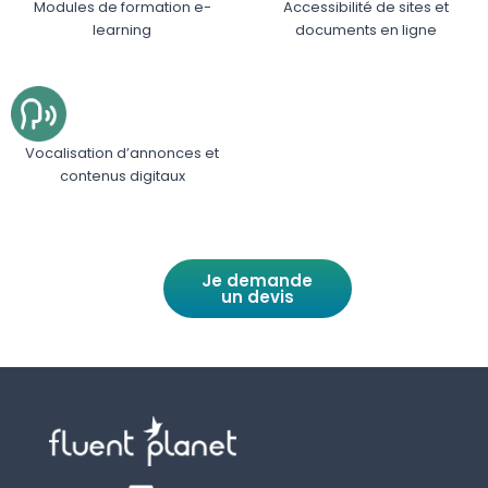
Modules de formation e-
Accessibilité de sites et
learning
documents en ligne
Vocalisation d’annonces et
contenus digitaux
Je demande
un devis
Y
L