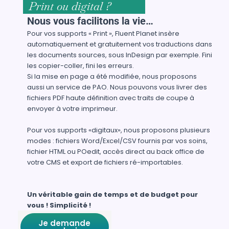
Print ou digital ?
Nous vous facilitons la vie…
Pour vos supports « Print », Fluent Planet insère
automatiquement et gratuitement vos traductions dans
les documents sources, sous InDesign par exemple. Fini
les copier-coller, fini les erreurs.
Si la mise en page a été modifiée, nous proposons
aussi un service de PAO. Nous pouvons vous livrer des
fichiers PDF haute définition avec traits de coupe à
envoyer à votre imprimeur.
Pour vos supports «digitaux», nous proposons plusieurs
modes : fichiers Word/Excel/CSV fournis par vos soins,
fichier HTML ou POedit, accès direct au back office de
votre CMS et export de fichiers ré-importables.
Un véritable gain de temps et de budget pour
vous ! Simplicité !
Je demande