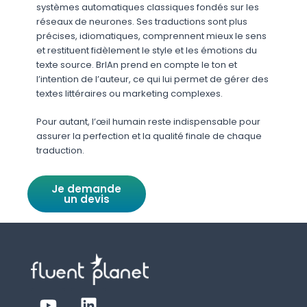
systèmes automatiques classiques fondés sur les
réseaux de neurones. Ses traductions sont plus
précises, idiomatiques, comprennent mieux le sens
et restituent fidèlement le style et les émotions du
texte source. BrIAn prend en compte le ton et
l’intention de l’auteur, ce qui lui permet de gérer des
textes littéraires ou marketing complexes.
Pour autant, l’œil humain reste indispensable pour
assurer la perfection et la qualité finale de chaque
traduction.
Je demande
un devis
Y
L