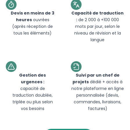
Devis en moins de 3
Capacité de traduction
heures
ouvrées
:
de 2 000 à +100 000
(après réception de
mots par jour, selon le
tous les éléments)
niveau de révision et la
langue
Gestion des
Suivi par un chef de
urgences :
projets
dédié + accès à
capacité de
notre plateforme en ligne
traduction doublée,
personnalisée (devis,
triplée ou plus selon
commandes, livraisons,
vos besoins
factures)