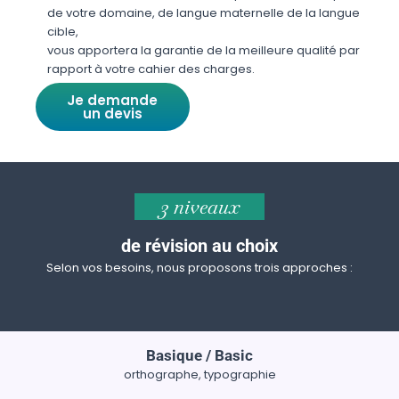
de votre domaine, de langue maternelle de la langue
cible,
vous apportera la garantie de la meilleure qualité par
rapport à votre cahier des charges.
Je demande
un devis
3 niveaux
de révision au choix
Selon vos besoins, nous proposons trois approches :
Basique / Basic
orthographe, typographie